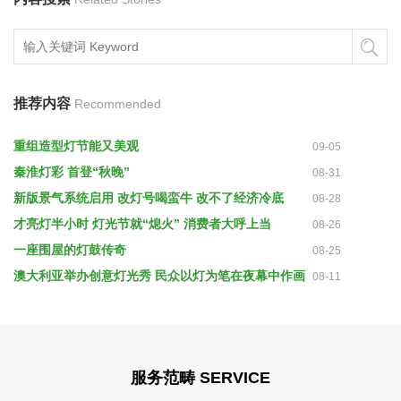
推荐内容
Recommended
重组造型灯节能又美观
09-05
秦淮灯彩 首登“秋晚”
08-31
新版景气系统启用 改灯号喝蛮牛 改不了经济冷底
08-28
才亮灯半小时 灯光节就“熄火” 消费者大呼上当
08-26
一座围屋的灯鼓传奇
08-25
澳大利亚举办创意灯光秀 民众以灯为笔在夜幕中作画
08-11
服务范畴 SERVICE