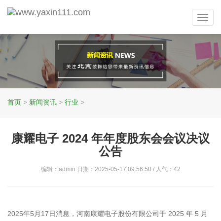
Toggl
navig
首页
>
新闻资讯
>
行业
>
康耀电子 2024 年年度股东会会议决议
公告
编辑：admin 日期：2025-05-17 09:56:50 / 人气：
42
2025年5月17日消息，河南康耀电子股份有限公司于 2025 年 5 月