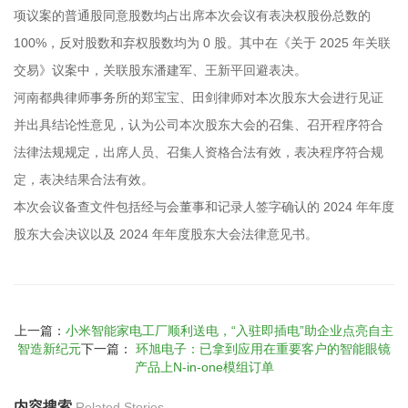
项议案的普通股同意股数均占出席本次会议有表决权股份总数的
100%，反对股数和弃权股数均为 0 股。其中在《关于 2025 年关联
交易》议案中，关联股东潘建军、王新平回避表决。
河南都典律师事务所的郑宝宝、田剑律师对本次股东大会进行见证
并出具结论性意见，认为公司本次股东大会的召集、召开程序符合
法律法规规定，出席人员、召集人资格合法有效，表决程序符合规
定，表决结果合法有效。
本次会议备查文件包括经与会董事和记录人签字确认的 2024 年年度
股东大会决议以及 2024 年年度股东大会法律意见书。
上一篇：
小米智能家电工厂顺利送电，“入驻即插电”助企业点亮自主
智造新纪元
下一篇：
环旭电子：已拿到应用在重要客户的智能眼镜
产品上N-in-one模组订单
内容搜索
Related Stories