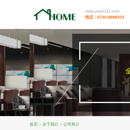
www.yaxin111.com
电话：0730-6688333
首页
>
关于我们
>
公司简介