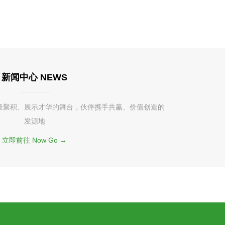
新闻中心 NEWS
量聚积、展示才华的舞台，伙伴携手共赢、价值创造的
发源地
立即前往 Now Go →