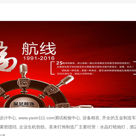
中心, www.yaxin111.com测试检验中心, 设备精良, 齐全的五金制造车间,
门上下一心, 紧密团结, 企业生机勃勃。喜来灯饰制造厂主要经营：水晶灯蜡