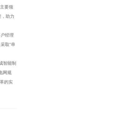
，主要领
程，助力
客户经理
采取“串
成智能制
电网规
变革的实