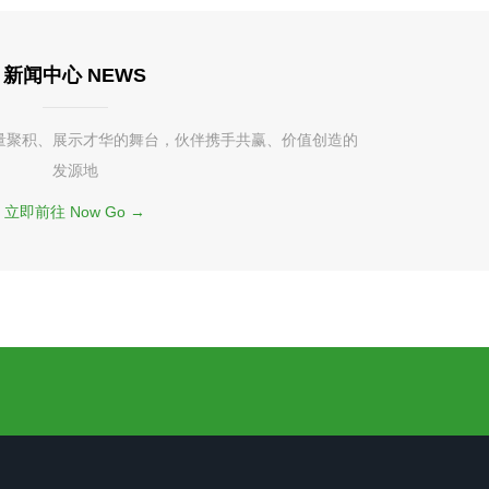
新闻中心 NEWS
量聚积、展示才华的舞台，伙伴携手共赢、价值创造的
发源地
立即前往 Now Go →