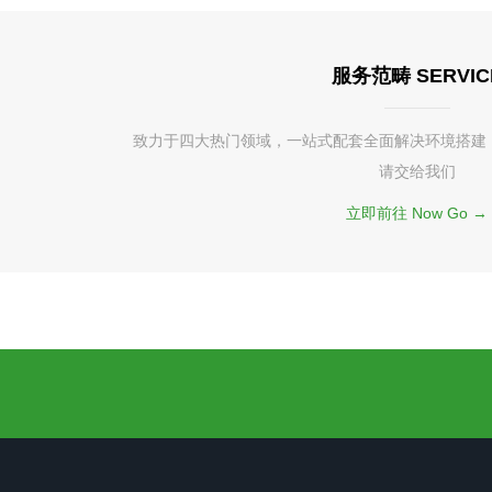
服务范畴 SERVIC
致力于四大热门领域，一站式配套全面解决环境搭建
请交给我们
立即前往 Now Go →