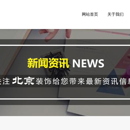
网站首页
关于我们