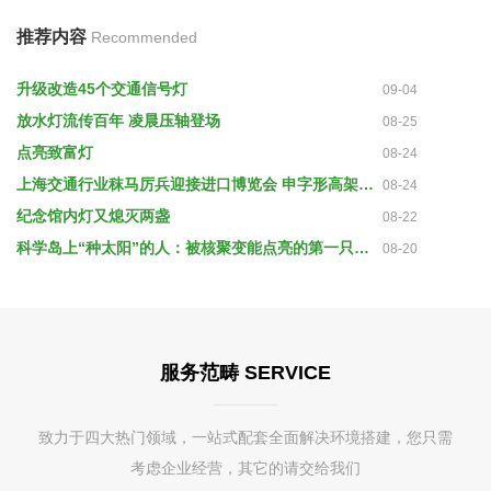
推荐内容
Recommended
升级改造45个交通信号灯
09-04
放水灯流传百年 凌晨压轴登场
08-25
点亮致富灯
08-24
上海交通行业秣马厉兵迎接进口博览会 申字形高架预计9月底全彩灯亮灯
08-24
纪念馆内灯又熄灭两盏
08-22
科学岛上“种太阳”的人：被核聚变能点亮的第一只灯要在中国
08-20
服务范畴 SERVICE
致力于四大热门领域，一站式配套全面解决环境搭建，您只需
考虑企业经营，其它的请交给我们