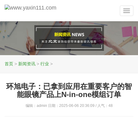
Toggl
navig
首页
>
新闻资讯
>
行业
>
环旭电子：已拿到应用在重要客户的智
能眼镜产品上N-in-one模组订单
编辑：admin 日期：2025-06-06 20:36:09 / 人气：
48