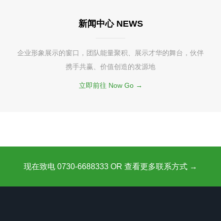
新闻中心 NEWS
企业形象展示的窗口，团队能量聚积、展示才华的舞台，伙伴
携手共赢、价值创造的发源地
立即前往 Now Go →
现在致电 0730-6688333 OR 查看更多联系方式 →