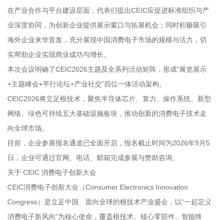
在产业合作与平台建设层面，代表们提出CEIC应促进标准组织与产
业深度协同，为创新企业提供展示窗口与拓展机会；同时积极吸引
海外企业来华首发，充分展现中国消费电子市场的规模与活力，切
实帮助企业实现商业成功与增长。
本次会议明确了CEIC2026主题及全系列活动矩阵，形成"展览展示
+主题峰会+平行论坛+产业社交”四位一体活动架构。
CEIC2026将立足根技术，聚焦半导体芯片、算力、操作系统、新型
网络、绿色可持续五大基础设施板块，推动创新的消费电子技术走
向全球市场。
目前，企业参展报名通道已全面开启，报名截止时间为2026年9月5
日，企业可通过官网、电话、邮箱完成参展与赞助咨询。
关于 CEIC 消费电子创新大会
CEIC消费电子创新大会（Consumer Electronics Innovation
Congress）是立足中国、面向全球的根技术产业盛会，以“一起定义
消费电子新风向”为核心使命，覆盖根技术、核心零部件、智能终