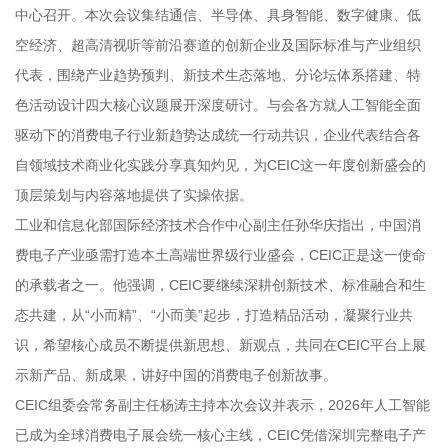
中心召开。本次会议集结通信、半导体、具身智能、数字健康、低
空经济、超高清视听等前沿赛道的创新企业及国际标准与产业组织
代表，围绕产业趋势预判、新技术生态落地、分论坛体系搭建、特
色活动设计四大核心议题展开深度研讨。与会各方就人工智能全面
驱动下的消费电子行业新趋势达成统一行动共识，企业代表结合各
自领域技术商业化实践分享真知灼见，为CEIC这一年度创新盛会的
顶层策划与内容落地提供了实操依据。
工业和信息化部国际经济技术合作中心副主任孙华庆指出，中国消
费电子产业亟需打造本土高端世界级行业盛会，CEIC正是这一使命
的承载者之一。他强调，CEIC要继续深耕创新技术、标准融合和生
态共建，从“小而精”、“小而美”起步，打造精品活动，凝聚行业共
识，希望核心成员不断提供新思想、新观点，共同在CEIC平台上展
示新产品、新成果，讲好中国的消费电子创新故事。
CEIC组委会常务副主任杨涛主持本次会议并表示，2026年人工智能
已成为全球消费电子展会统一核心主线，CEIC凭借深圳完整电子产