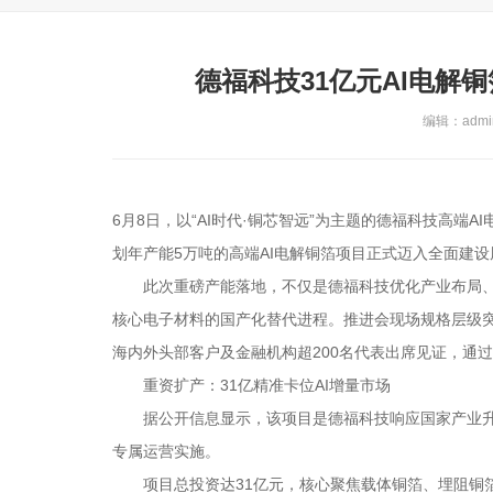
德福科技31亿元AI电解
编辑：admin
6月8日，以“AI时代·铜芯智远”为主题的德福科技高端
划年产能5万吨的高端AI电解铜箔项目正式迈入全面建设
此次重磅产能落地，不仅是德福科技优化产业布局、冲
核心电子材料的国产化替代进程。推进会现场规格层级
海内外头部客户及金融机构超200名代表出席见证，通
重资扩产：31亿精准卡位AI增量市场
据公开信息显示，该项目是德福科技响应国家产业升
专属运营实施。
项目总投资达31亿元，核心聚焦载体铜箔、埋阻铜箔