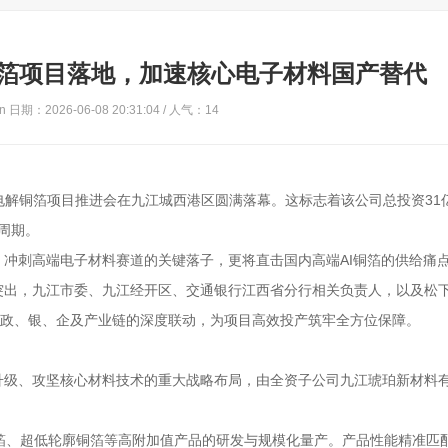
铜箔项目落地，加速核心电子材料国产替代
 日期：2026-06-08 20:31:04 / 人气：
14
AI电解铜箔项目推进会在九江城西港区圆满落幕。这标志着该公司总投资31
周期。
刺高端电子材料赛道的关键落子，更将直击国内高端AI铜箔的供给痛
突出，九江市委、九江经开区、交通银行江西省分行相关负责人，以及松
过政、银、企及产业链的深度联动，为项目高效投产筑牢全方位保障。
级、攻坚核心材料技术的重大战略布局，由全资子公司九江琥珀新材料
、超低轮廓铜箔等高附加值产品的研发与规模化量产。产品性能精准匹配