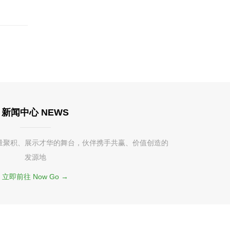
新闻中心 NEWS
量聚积、展示才华的舞台，伙伴携手共赢、价值创造的
发源地
立即前往 Now Go →