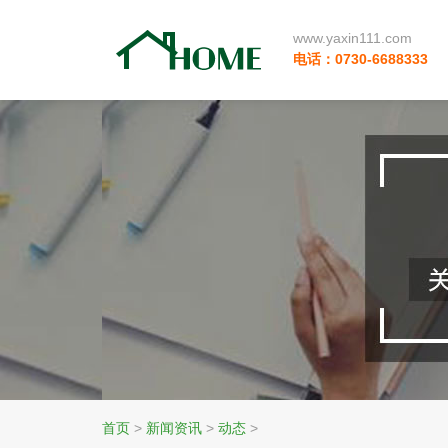
www.yaxin111.com
电话：0730-6688333
首页
>
新闻资讯
>
动态
>