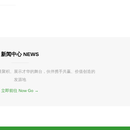
新闻中心 NEWS
量聚积、展示才华的舞台，伙伴携手共赢、价值创造的
发源地
立即前往 Now Go →