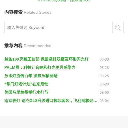
内容搜索
Related Stories
推荐内容
Recommended
魅族16X亮相工信部 保留竖排双摄及环形闪光灯
08-30
PALM展：科技让音响和灯光更具感染力
08-28
放水灯流传百年 凌晨压轴登场
08-25
“掌门灯塔计划”在京启动
08-20
美国马里兰州举行水灯节
08-06
南京改灯 别克GL8升级进口拉菲套装，飞利浦极劲光灯泡照亮黑夜
08-04