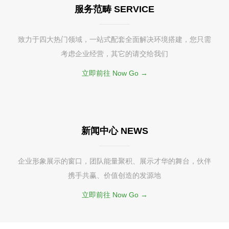
服务范畴 SERVICE
致力于四大热门领域，一站式配套全面解决环境搭建，您只需
考虑企业经营，其它的请交给我们
立即前往 Now Go →
新闻中心 NEWS
企业形象展示的窗口，团队能量聚积、展示才华的舞台，伙伴
携手共赢、价值创造的发源地
立即前往 Now Go →