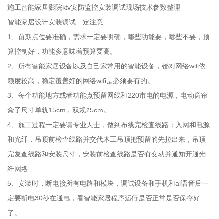
施工智能家居影院ktv安防监控安装调试现场技术参数整理
智能家居设计安装调试一定注意
1、前期点位要准确，需求一定要明确，哪些功能要，哪些不要，预
算控制好，功能多意味着预算要高。
2、所有智能家居设备以及自己家常用的智能设备，都对网络wifi依
赖度较高，稳定覆盖好的网络wifi是必须要有的。
3、每个功能地方或者功能点预留网线和220市电的电源，电动窗帘
盒子尺寸单轨15cm，双规25cm。
4、施工过程一定要请专业人士，做到布线完检查线路：入网和电源
和光纤，吊顶前检查线路并交代木工吊顶把预留的先拉出来，吊顶
完复查线路和安装尺寸，安装前检查线路是否有变动并通知开通光
纤网络
5、安装时，断电接所有电路和模块，调试设备和手机和ai语音后一
定要断电30秒在通电，看智能家居程序运行是否正常是否保存好
了。