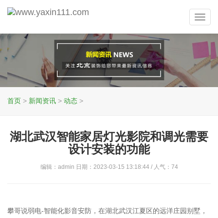
Toggl
navig
首页
>
新闻资讯
>
动态
>
湖北武汉智能家居灯光影院和调光需要
设计安装的功能
编辑：admin 日期：2023-03-15 13:18:44 / 人气：
74
攀哥说弱电-智能化影音安防，在湖北武汉江夏区的远洋庄园别墅，