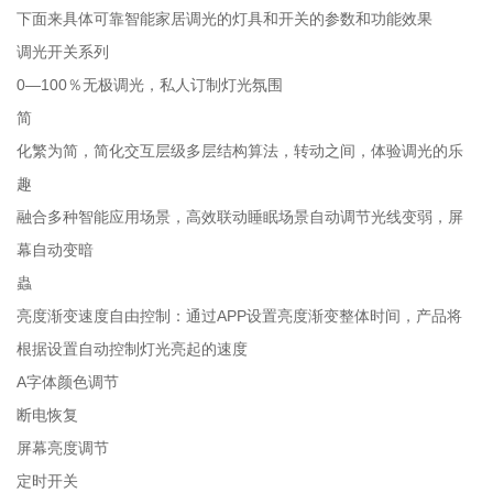
下面来具体可靠智能家居调光的灯具和开关的参数和功能效果
调光开关系列
0—100％无极调光，私人订制灯光氛围
简
化繁为简，简化交互层级多层结构算法，转动之间，体验调光的乐
趣
融合多种智能应用场景，高效联动睡眠场景自动调节光线变弱，屏
幕自动变暗
蟲
亮度渐变速度自由控制：通过APP设置亮度渐变整体时间，产品将
根据设置自动控制灯光亮起的速度
A字体颜色调节
断电恢复
屏幕亮度调节
定时开关