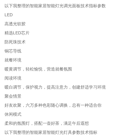
以下我整理的智能家居智能灯光调光面板技术指标参数
LED
高透光软胶
精选LED芯片
防死珠技术
铜芯导线
就餐环境
暖黄调节，轻松愉悦，营造就餐氛围
阅读环境
暖白调节，保护视力，提高注意力，创建舒适学习环境
聚会情景
好友欢聚，六万多种色彩随心调换，总有一种适合你
休闲模式
柔和的氛围灯，搭配一壶好茶，满足午后遐想
以下我整理的智能家居智能灯光灯具参数技术指标