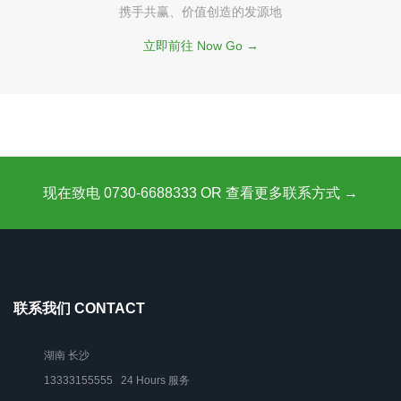
携手共赢、价值创造的发源地
立即前往 Now Go →
现在致电 0730-6688333 OR 查看更多联系方式 →
联系我们 CONTACT
湖南 长沙
13333155555 24 Hours 服务