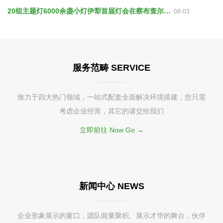
20组主题灯6000余盏小灯伊犁首届灯会在察布查尔县开幕
08-03
服务范畴 SERVICE
致力于四大热门领域，一站式配套全面解决环境搭建，您只需
考虑企业经营，其它的请交给我们
立即前往 Now Go →
新闻中心 NEWS
企业形象展示的窗口，团队能量聚积、展示才华的舞台，伙伴