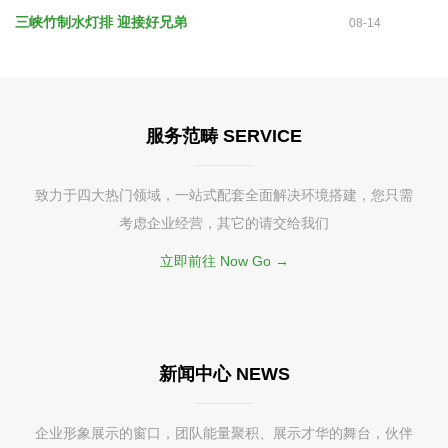
三峡竹制水灯排 迎接好兄弟
08-14
服务范畴 SERVICE
致力于四大热门领域，一站式配套全面解决环境搭建，您只需
考虑企业经营，其它的请交给我们
立即前往 Now Go →
新闻中心 NEWS
企业形象展示的窗口，团队能量聚积、展示才华的舞台，伙伴