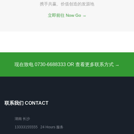
携手共赢、价值创造的发源地
立即前往 Now Go →
现在致电 0730-6688333 OR 查看更多联系方式 →
联系我们 CONTACT
湖南 长沙
13333155555 24 Hours 服务