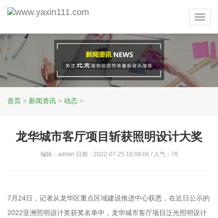
Toggl
navig
首页
>
新闻资讯
>
动态
>
龙华城市客厅项目斩获照明设计大奖
编辑：admin 日期：2022-07-25 16:08:06 / 人气：
76
7月24日，记者从龙华区重点区域建设推进中心获悉，在近日公示的
2022亚洲照明设计奖获奖名单中，龙华城市客厅项目泛光照明设计