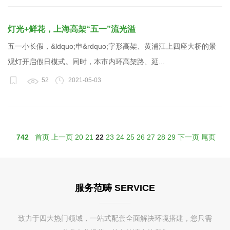
灯光+鲜花，上海高架“五一”流光溢
五一小长假，&ldquo;申&rdquo;字形高架、黄浦江上四座大桥的景
观灯开启假日模式。同时，本市内环高架路、延...
52
2021-05-03
742
首页
上一页
20
21
22
23
24
25
26
27
28
29
下一页
尾页
服务范畴 SERVICE
致力于四大热门领域，一站式配套全面解决环境搭建，您只需