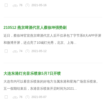
76
2021-05-16
210512 燕京啤酒代言人蔡徐坤强势刷
近日，蔡徐坤官宣燕京啤酒代言人后不仅承包了字节系8大APP开屏
和微博开屏，还点亮了10城灯光秀，北京、上海...
74
2021-05-12
大连东港灯光音乐喷泉5月7日开喷
大连市内可以看音乐喷泉的好地方当属东港和星海广场音乐喷泉。
五一假期结束后，东港音乐喷泉开启时间为2021...
76
2021-05-07