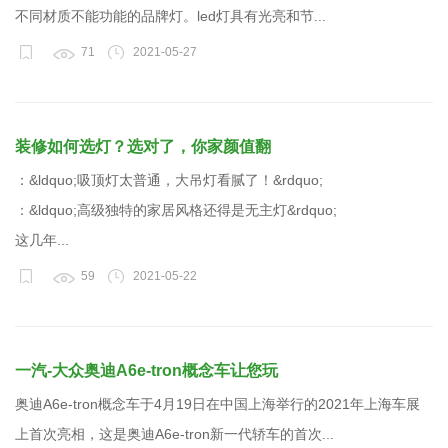
不同材质不能功能的品牌灯。led灯具有光亮和节...
71
2021-05-27
装修如何选灯？选对了，你家颜值翻
：&ldquo;吸顶灯太普通，大吊灯看腻了！&rdquo;
：&ldquo;高级独特的家居风格还得是无主灯&rdquo;
这几年...
59
2021-05-22
一汽-大众奥迪A6e-tron概念车让您玩
奥迪A6e-tron概念车于4月19日在中国上海举行的2021年上海车展
上首次亮相，这是奥迪A6e-tron新一代轿车的首次...