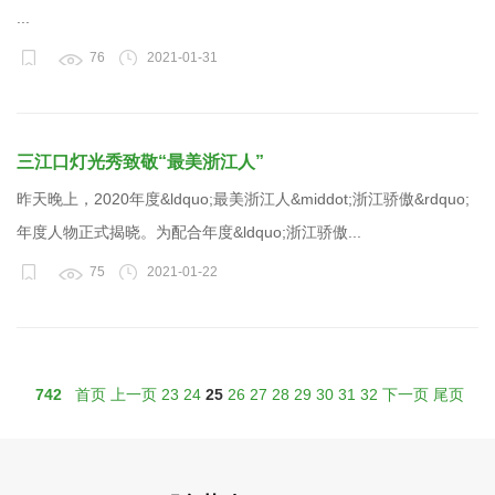
...
76
2021-01-31
三江口灯光秀致敬“最美浙江人”
昨天晚上，2020年度&ldquo;最美浙江人&middot;浙江骄傲&rdquo;
年度人物正式揭晓。为配合年度&ldquo;浙江骄傲...
75
2021-01-22
742
首页
上一页
23
24
25
26
27
28
29
30
31
32
下一页
尾页