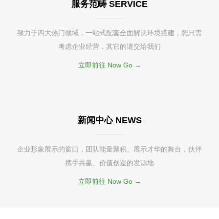
服务范畴 SERVICE
致力于四大热门领域，一站式配套全面解决环境搭建，您只需
考虑企业经营，其它的请交给我们
立即前往 Now Go →
新闻中心 NEWS
企业形象展示的窗口，团队能量聚积、展示才华的舞台，伙伴
携手共赢、价值创造的发源地
立即前往 Now Go →