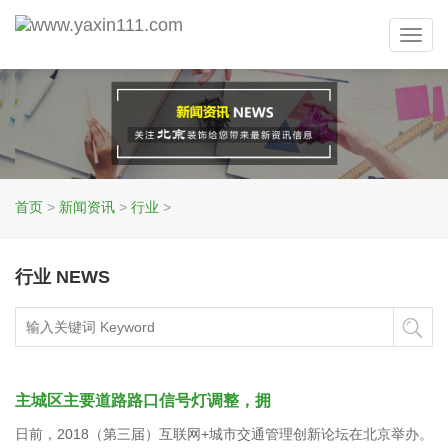
Toggl
navig
首页
>
新闻资讯
>
行业
>
行业 NEWS
主城区主要道路路口信号灯调整，拥
日前，2018（第三届）互联网+城市交通管理创新论坛在北京举办。