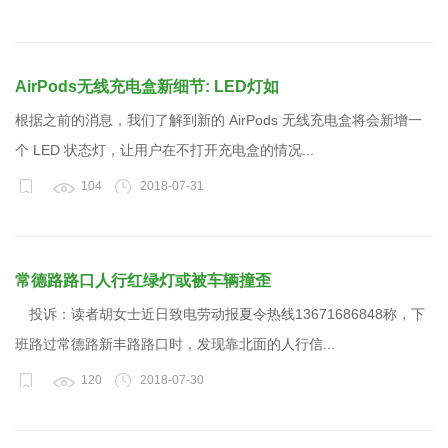
AirPods无线充电盒新细节: LED灯如
根据之前的消息，我们了解到新的 AirPods 无线充电盒将会新增一
个 LED 状态灯，让用户在不打开充电盒的情况...
104
2018-07-31
常德路路口人行红绿灯或被车辆撞歪
投诉：读者胡女士近日致电劳动报夏令热线13671686848称，下
班路过常德路新丰路路口时，发现靠北面的人行信...
120
2018-07-30