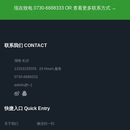
现在致电 0730-6688333 OR 查看更多联系方式 →
联系我们 CONTACT
湖南 长沙
13333155555 24 Hours 服务
0730-6688333
admin@l--]
快捷入口 Quick Entry
关于我们
微信扫一扫