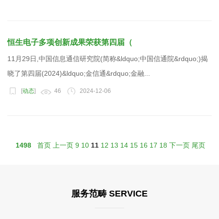
恒生电子多项创新成果荣获第四届（
11月29日,中国信息通信研究院(简称&ldquo;中国信通院&rdquo;)揭
晓了第四届(2024)&ldquo;金信通&rdquo;金融...
[
动态
]
46
2024-12-06
1498
首页
上一页
9
10
11
12
13
14
15
16
17
18
下一页
尾页
服务范畴 SERVICE